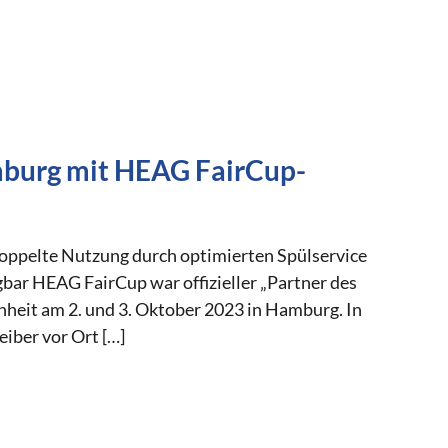
amburg mit HEAG FairCup-
oppelte Nutzung durch optimierten Spülservice
gbar HEAG FairCup war offizieller „Partner des
heit am 2. und 3. Oktober 2023 in Hamburg. In
iber vor Ort […]