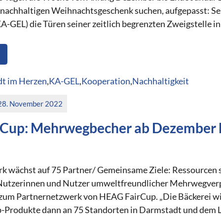
nachhaltigen Weihnachtsgeschenk suchen, aufgepasst: Sei
-GEL) die Türen seiner zeitlich begrenzten Zweigstelle in 
t im Herzen
,
KA-GEL
,
Kooperation
,
Nachhaltigkeit
28. November 2022
Cup: Mehrwegbecher ab Dezember 
k wächst auf 75 Partner/ Gemeinsame Ziele: Ressourcen 
 Nutzerinnen und Nutzer umweltfreundlicher Mehrwegver
m Partnernetzwerk von HEAG FairCup. „Die Bäckerei wird
-Produkte dann an 75 Standorten in Darmstadt und dem 