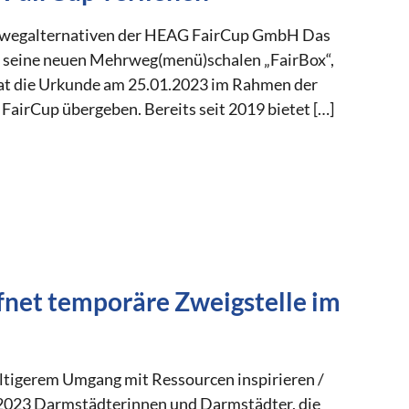
hrwegalternativen der HEAG FairCup GmbH Das
 seine neuen Mehrweg(menü)schalen „FairBox“,
hat die Urkunde am 25.01.2023 im Rahmen der
airCup übergeben. Bereits seit 2019 bietet […]
net temporäre Zweigstelle im
ltigerem Umgang mit Ressourcen inspirieren /
 2023 Darmstädterinnen und Darmstädter, die