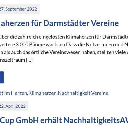
27. September 2022
maherzen für Darmstädter Vereine
über die zahlreich eingelösten Klimaherzen für Darmstäd
weitere 3.000 Bäume wachsen Dass die Nutzerinnen und N
ma als auch das örtliche Vereinswesen haben, stellten viel
nszeitraum […]
t im Herzen
,
Klimaherzen
,
Nachhaltigkeit
,
Vereine
22. April 2022
Cup GmbH erhält Nachhaltigkeits