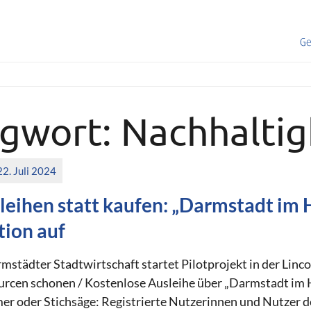
agwort:
Nachhaltig
22. Juli 2024
eihen statt kaufen: „Darmstadt im H
tion auf
rmstädter Stadtwirtschaft startet Pilotprojekt in der Linc
urcen schonen / Kostenlose Ausleihe über „Darmstadt im
 oder Stichsäge: Registrierte Nutzerinnen und Nutzer d