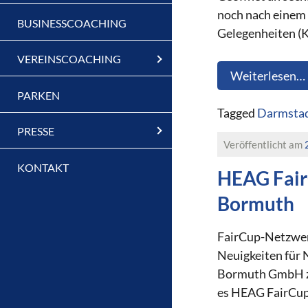
noch nach einem 
BUSINESSCOACHING
Gelegenheiten (KA
VEREINSCOACHING
Weiterlesen…
PARKEN
Tagged
Darmstad
PRESSE
Veröffentlicht am
KONTAKT
HEAG Fair
Bormuth
FairCup-Netzwer
Neuigkeiten für
Bormuth GmbH zu
es HEAG FairCup