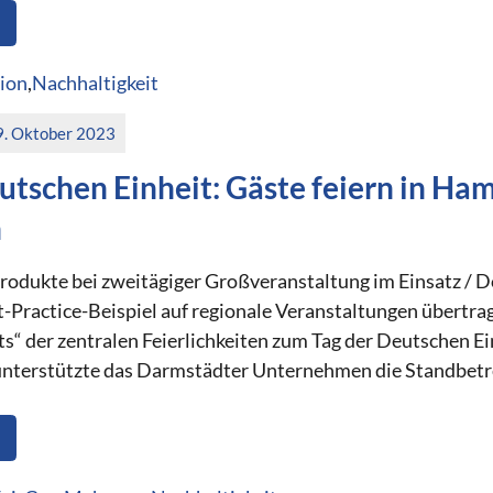
ion
,
Nachhaltigkeit
9. Oktober 2023
utschen Einheit: Gäste feiern in H
n
dukte bei zweitägiger Großveranstaltung im Einsatz / D
t-Practice-Beispiel auf regionale Veranstaltungen übertra
 der zentralen Feierlichkeiten zum Tag der Deutschen Ein
unterstützte das Darmstädter Unternehmen die Standbetre