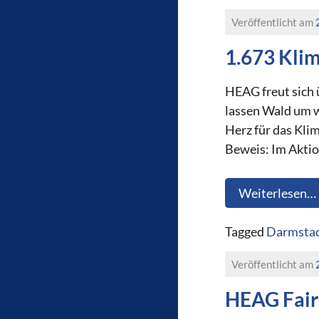
Veröffentlicht am
1.673 Kli
HEAG freut sich 
lassen Wald um 
Herz für das Kli
Beweis: Im Aktio
Weiterlesen…
Tagged
Darmstad
Veröffentlicht am
HEAG Fair