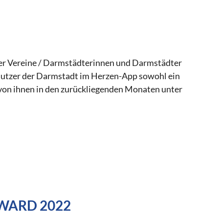
ter Vereine / Darmstädterinnen und Darmstädter
utzer der Darmstadt im Herzen-App sowohl ein
e von ihnen in den zurückliegenden Monaten unter
AWARD 2022