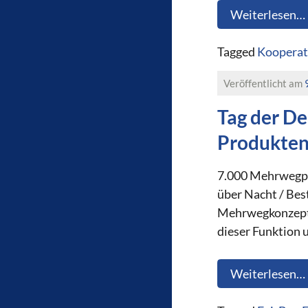
Weiterlesen…
Tagged
Kooperat
Veröffentlicht am
Tag der De
Produkte
7.000 Mehrwegpro
über Nacht / Bes
Mehrwegkonzepts“
dieser Funktion 
Weiterlesen…