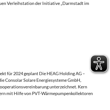
uen Verleihstation der Initiative „Darmstadt im
jekt für 2024 geplant Die HEAG Holding AG –
ie Consolar Solare Energiesysteme GmbH,
e Kooperationsvereinbarung unterzeichnet. Kern
sern mit Hilfe von PVT-Wärmepumpenkollektoren