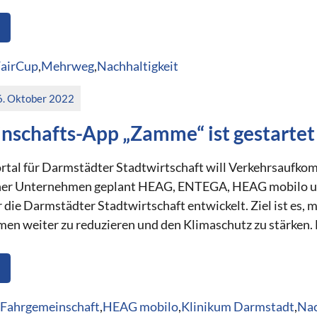
airCup
,
Mehrweg
,
Nachhaltigkeit
6. Oktober 2022
nschafts-App „Zamme“ ist gestartet
tal für Darmstädter Stadtwirtschaft will Verkehrsaufko
er Unternehmen geplant HEAG, ENTEGA, HEAG mobilo un
r die Darmstädter Stadtwirtschaft entwickelt. Ziel ist es,
n weiter zu reduzieren und den Klimaschutz zu stärken. D
Fahrgemeinschaft
,
HEAG mobilo
,
Klinikum Darmstadt
,
Nac