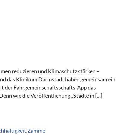
mmen reduzieren und Klimaschutz stärken –
d das Klinikum Darmstadt haben gemeinsam ein
 mit der Fahrgemeinschaftsschafts-App das
enn wie die Veröffentlichung „Städte in […]
hhaltigkeit
,
Zamme