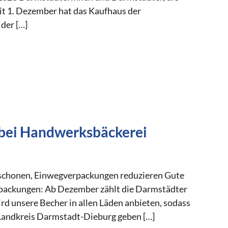
t 1. Dezember hat das Kaufhaus der
der […]
bei Handwerksbäckerei
schonen, Einwegverpackungen reduzieren Gute
packungen: Ab Dezember zählt die Darmstädter
 unsere Becher in allen Läden anbieten, sodass
Landkreis Darmstadt-Dieburg geben […]