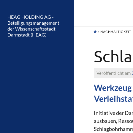
HEAG HOLDING AG -
Beteiligungsmanagement
der Wissenschaftsstadt
NACHHALTIGKEIT
Darmstadt (HEAG)
Schl
Veröffentlicht am
Werkzeug l
Verleihsta
Initiative der Da
ausbauen, Resso
Schlagbohrhammer