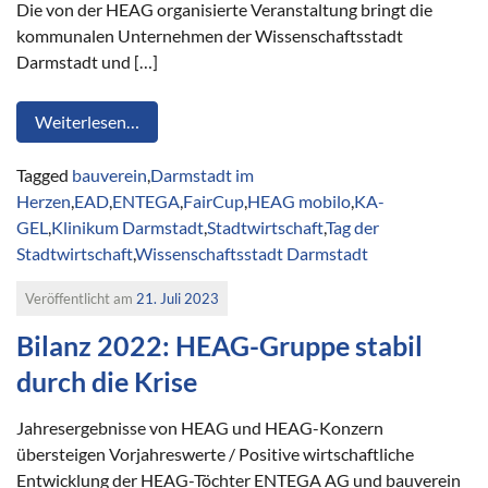
Die von der HEAG organisierte Veranstaltung bringt die
kommunalen Unternehmen der Wissenschaftsstadt
Darmstadt und […]
Weiterlesen…
Tagged
bauverein
,
Darmstadt im
Herzen
,
EAD
,
ENTEGA
,
FairCup
,
HEAG mobilo
,
KA-
GEL
,
Klinikum Darmstadt
,
Stadtwirtschaft
,
Tag der
Stadtwirtschaft
,
Wissenschaftsstadt Darmstadt
Veröffentlicht am
21. Juli 2023
Bilanz 2022: HEAG-Gruppe stabil
durch die Krise
Jahresergebnisse von HEAG und HEAG-Konzern
übersteigen Vorjahreswerte / Positive wirtschaftliche
Entwicklung der HEAG-Töchter ENTEGA AG und bauverein