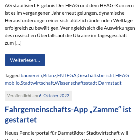
AG stabilisiert Ergebnis Der HEAG und dem HEAG-Konzern
ist es im vergangenen Jahr erneut gelungen, dynamische
Herausforderungen einer sich plötzlich ändernden Weltlage
erfolgreich zu bewältigen. Wenngleich sich die Auswirkungen
des russischen Überfalls auf die Ukraine im Tagesgeschäft
zum […]
Weiterlesen…
Tagged
bauverein
,
Bilanz
,
ENTEGA
,
Geschäftsbericht
,
HEAG
mobilo
,
Stadtwirtschaft
,
Wissenschaftsstadt Darmstadt
Veröffentlicht am
6. Oktober 2022
Fahrgemeinschafts-App „Zamme“ ist
gestartet
Neues Pendlerportal für Darmstädter Stadtwirtschaft will