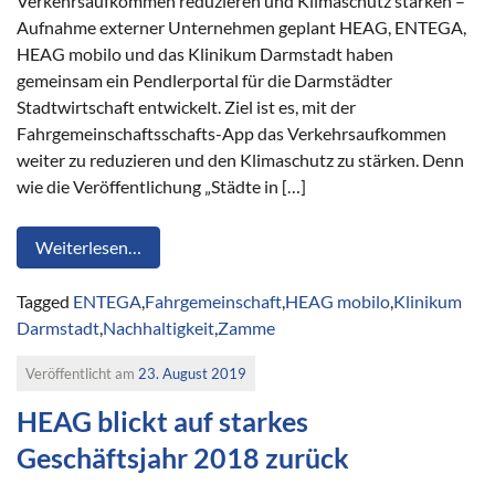
Verkehrsaufkommen reduzieren und Klimaschutz stärken –
Aufnahme externer Unternehmen geplant HEAG, ENTEGA,
HEAG mobilo und das Klinikum Darmstadt haben
gemeinsam ein Pendlerportal für die Darmstädter
Stadtwirtschaft entwickelt. Ziel ist es, mit der
Fahrgemeinschaftsschafts-App das Verkehrsaufkommen
weiter zu reduzieren und den Klimaschutz zu stärken. Denn
wie die Veröffentlichung „Städte in […]
Weiterlesen…
Tagged
ENTEGA
,
Fahrgemeinschaft
,
HEAG mobilo
,
Klinikum
Darmstadt
,
Nachhaltigkeit
,
Zamme
Veröffentlicht am
23. August 2019
HEAG blickt auf starkes
Geschäftsjahr 2018 zurück