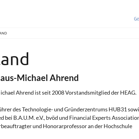
AND
tand
Klaus-Michael Ahrend
Michael Ahrend ist seit 2008 Vorstandsmitglied der HEAG.
sführer des Technologie- und Gründerzentrums HUB31 sow
 bei B.A.U.M. e.V., bvöd und Financial Experts Association
rbeauftragter und Honorarprofessor an der Hochschule