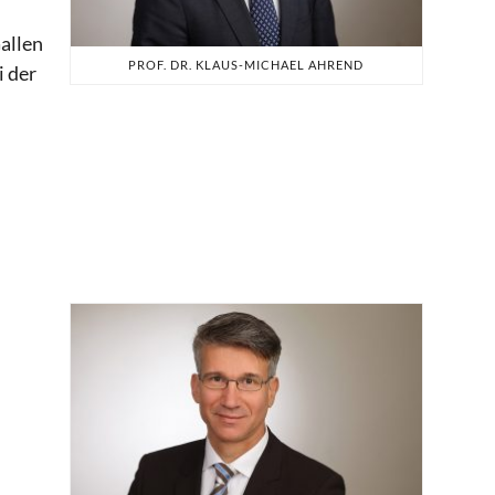
allen
PROF. DR. KLAUS-MICHAEL AHREND
i der