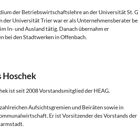
ium der Betriebswirtschaftslehre an der Universität St. G
 der Universität Trier war er als Unternehmensberater be
im In- und Ausland tätig. Danach übernahm er
 bei den Stadtwerken in Offenbach.
s Hoschek
ek ist seit 2008 Vorstandsmitglied der HEAG.
n zahlreichen Aufsichtsgremien und Beiräten sowie in
mmunalwirtschaft. Er ist Vorsitzender des Vorstands der
Darmstadt.