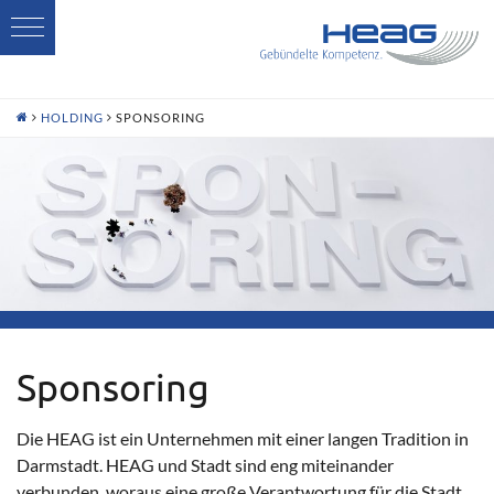
H
HOLDING
SPONSORING
Sponsoring
Die HEAG ist ein Unternehmen mit einer langen Tradition in
Darmstadt. HEAG und Stadt sind eng miteinander
verbunden, woraus eine große Verantwortung für die Stadt,