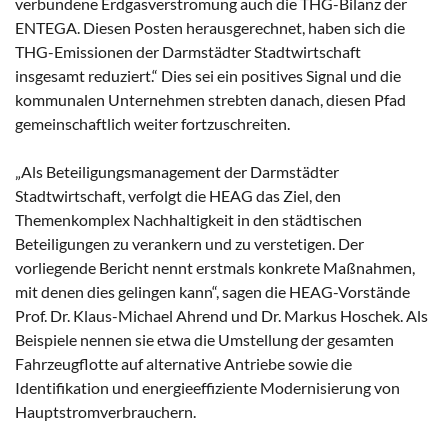
verbundene Erdgasverstromung auch die THG-Bilanz der
ENTEGA. Diesen Posten herausgerechnet, haben sich die
THG-Emissionen der Darmstädter Stadtwirtschaft
insgesamt reduziert.“ Dies sei ein positives Signal und die
kommunalen Unternehmen strebten danach, diesen Pfad
gemeinschaftlich weiter fortzuschreiten.
„Als Beteiligungsmanagement der Darmstädter
Stadtwirtschaft, verfolgt die HEAG das Ziel, den
Themenkomplex Nachhaltigkeit in den städtischen
Beteiligungen zu verankern und zu verstetigen. Der
vorliegende Bericht nennt erstmals konkrete Maßnahmen,
mit denen dies gelingen kann“, sagen die HEAG-Vorstände
Prof. Dr. Klaus-Michael Ahrend und Dr. Markus Hoschek. Als
Beispiele nennen sie etwa die Umstellung der gesamten
Fahrzeugflotte auf alternative Antriebe sowie die
Identifikation und energieeffiziente Modernisierung von
Hauptstromverbrauchern.