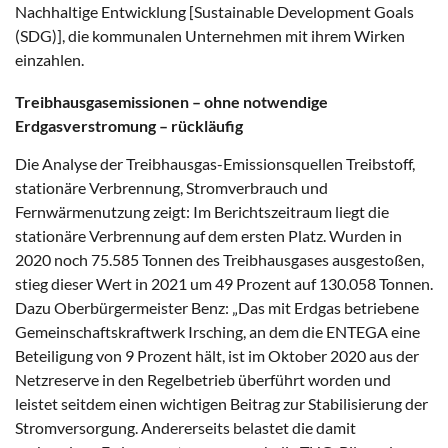
Nachhaltige Entwicklung [Sustainable Development Goals
(SDG)], die kommunalen Unternehmen mit ihrem Wirken
einzahlen.
Treibhausgasemissionen – ohne notwendige
Erdgasverstromung – rückläufig
Die Analyse der Treibhausgas-Emissionsquellen Treibstoff,
stationäre Verbrennung, Stromverbrauch und
Fernwärmenutzung zeigt: Im Berichtszeitraum liegt die
stationäre Verbrennung auf dem ersten Platz. Wurden in
2020 noch 75.585 Tonnen des Treibhausgases ausgestoßen,
stieg dieser Wert in 2021 um 49 Prozent auf 130.058 Tonnen.
Dazu Oberbürgermeister Benz: „Das mit Erdgas betriebene
Gemeinschaftskraftwerk Irsching, an dem die ENTEGA eine
Beteiligung von 9 Prozent hält, ist im Oktober 2020 aus der
Netzreserve in den Regelbetrieb überführt worden und
leistet seitdem einen wichtigen Beitrag zur Stabilisierung der
Stromversorgung. Andererseits belastet die damit