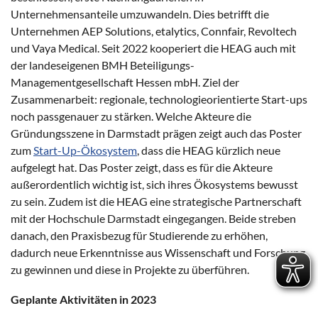
Unternehmensanteile umzuwandeln. Dies betrifft die
Unternehmen AEP Solutions, etalytics, Connfair, Revoltech
und Vaya Medical. Seit 2022 kooperiert die HEAG auch mit
der landeseigenen BMH Beteiligungs-
Managementgesellschaft Hessen mbH. Ziel der
Zusammenarbeit: regionale, technologieorientierte Start-ups
noch passgenauer zu stärken. Welche Akteure die
Gründungsszene in Darmstadt prägen zeigt auch das Poster
zum
Start-Up-Ökosystem
, dass die HEAG kürzlich neue
aufgelegt hat. Das Poster zeigt, dass es für die Akteure
außerordentlich wichtig ist, sich ihres Ökosystems bewusst
zu sein. Zudem ist die HEAG eine strategische Partnerschaft
mit der Hochschule Darmstadt eingegangen. Beide streben
danach, den Praxisbezug für Studierende zu erhöhen,
dadurch neue Erkenntnisse aus Wissenschaft und Forschung
zu gewinnen und diese in Projekte zu überführen.
Geplante Aktivitäten in 2023