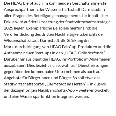
Die HEAG bleibt auch im kommenden Geschäftsjahr erste
Ansprechpartnerin der Wissenschaftsstadt Darmstadt in
allen Fragen des Beteiligungsmanagements. Ihr inhaltlicher
Fokus wird auf der Umsetzung der Stadtwirtschaftsstrategie
2025 liegen. Exemplarische Beispiele hierfür sind: die
Veröffentlichung des dritten Nachhaltigkeitsberichts der
Wissenschaftsstadt Darmstadt, die Stärkung der
Marktdurchdringung von HEAG FairCup-Produkten und die
Aufnahme neuer Start-ups in den „HEAG-Gründerfonds“.
Darüber hinaus plant die HEAG, ihr Portfolio im Allgemeinen
auszubauen. Dies bezieht sich sowohl auf Dienstleistungen
gegenüber den kommunalen Unternehmen als auch auf
Angebote für Bürgerinnen und Bürger. So soll etwa das
Stadtwirtschaftsportal „Darmstadt im Herzen“ – inklusive
der dazugehörigen Nachbarschafts-App – weiterentwickelt
und eine Wassersparfunktion integriert werden.