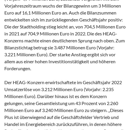
Vorjahreszeitraum wuchs der Bilanzgewinn um 3 Millionen
Euro auf 16,1 Millionen Euro an. Auch die Bilanzsummen
entwickelten sich im zurückliegenden Geschäftsjahr positiv:
Die der Stadtholding stieg leicht an, von 704,5 Millionen Euro
in 2021 auf 704,9 Millionen Euro in 2022. Die des HEAG-
Konzerns machte einen deutlicheren Sprung nach oben. Zum
Bilanzstichtag betrug sie 3.487 Millionen Euro (Vorjahr:
3.221 Millionen Euro). Der starke Anstieg ergibt sich vor
allem aus einer hohen Investitionstätigkeit und höheren
Forderungen.
Der HEAG-Konzern erwirtschaftete im Geschäftsjahr 2022
Umsatzerlöse von 3.212 Millionen Euro (Vorjahr: 2.235
Millionen Euro). Darüber hinaus ist es dem Konzern
gelungen, seine Gesamtleistung um 43 Prozent von 2.260
Millionen Euro auf 3.240 Millionen Euro zu steigern. „Dieses
Plus ist überwiegend auf die Geschäftsfelder Vertrieb und
Handel im Energiebereich zurückzuführen, in denen höhere