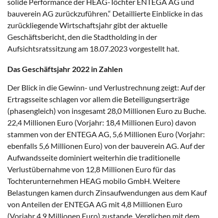
solide Performance der HEAG-Töchter ENTEGA AG und
bauverein AG zurückzuführen.“ Detaillierte Einblicke in das
zurückliegende Wirtschaftsjahr gibt der aktuelle
Geschäftsbericht, den die Stadtholding in der
Aufsichtsratssitzung am 18.07.2023 vorgestellt hat.
Das Geschäftsjahr 2022 in Zahlen
Der Blick in die Gewinn- und Verlustrechnung zeigt: Auf der
Ertragsseite schlagen vor allem die Beteiligungserträge
(phasengleich) von insgesamt 28,0 Millionen Euro zu Buche.
22,4 Millionen Euro (Vorjahr: 18,4 Millionen Euro) davon
stammen von der ENTEGA AG, 5,6 Millionen Euro (Vorjahr:
ebenfalls 5,6 Millionen Euro) von der bauverein AG. Auf der
Aufwandsseite dominiert weiterhin die traditionelle
Verlustübernahme von 12,8 Millionen Euro für das
Tochterunternehmen HEAG mobilo GmbH. Weitere
Belastungen kamen durch Zinsaufwendungen aus dem Kauf
von Anteilen der ENTEGA AG mit 4,8 Millionen Euro
(Vorjahr 4,9 Millionen Euro) zustande. Verglichen mit dem