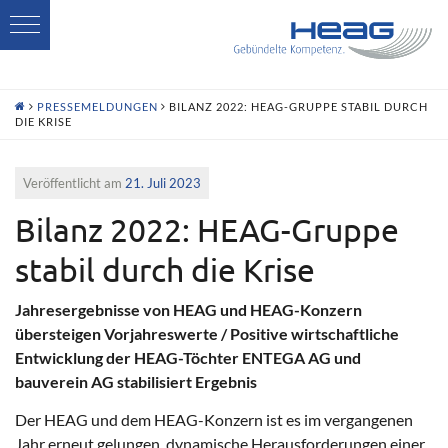
H
PRESSEMELDUNGEN
BILANZ 2022: HEAG-GRUPPE STABIL DURCH
DIE KRISE
Veröffentlicht am
21. Juli 2023
Bilanz 2022: HEAG-Gruppe
stabil durch die Krise
Jahresergebnisse von HEAG und HEAG-Konzern
übersteigen Vorjahreswerte / Positive wirtschaftliche
Entwicklung der HEAG-Töchter ENTEGA AG und
bauverein AG stabilisiert Ergebnis
Der HEAG und dem HEAG-Konzern ist es im vergangenen
Jahr erneut gelungen, dynamische Herausforderungen einer