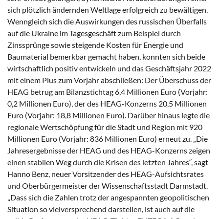
sich plötzlich ändernden Weltlage erfolgreich zu bewältigen.
Wenngleich sich die Auswirkungen des russischen Überfalls
auf die Ukraine im Tagesgeschäft zum Beispiel durch
Zinssprünge sowie steigende Kosten für Energie und
Baumaterial bemerkbar gemacht haben, konnten sich beide
wirtschaftlich positiv entwickeln und das Geschäftsjahr 2022
mit einem Plus zum Vorjahr abschließen: Der Überschuss der
HEAG betrug am Bilanzstichtag 6,4 Millionen Euro (Vorjahr:
0,2 Millionen Euro), der des HEAG-Konzerns 20,5 Millionen
Euro (Vorjahr: 18,8 Millionen Euro). Darüber hinaus legte die
regionale Wertschöpfung für die Stadt und Region mit 920
Millionen Euro (Vorjahr: 836 Millionen Euro) erneut zu. „Die
Jahresergebnisse der HEAG und des HEAG-Konzerns zeigen
einen stabilen Weg durch die Krisen des letzten Jahres“, sagt
Hanno Benz, neuer Vorsitzender des HEAG-Aufsichtsrates
und Oberbürgermeister der Wissenschaftsstadt Darmstadt.
„Dass sich die Zahlen trotz der angespannten geopolitischen
Situation so vielversprechend darstellen, ist auch auf die