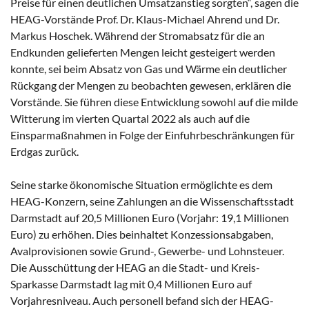
Preise für einen deutlichen Umsatzanstieg sorgten“, sagen die
HEAG-Vorstände Prof. Dr. Klaus-Michael Ahrend und Dr.
Markus Hoschek. Während der Stromabsatz für die an
Endkunden gelieferten Mengen leicht gesteigert werden
konnte, sei beim Absatz von Gas und Wärme ein deutlicher
Rückgang der Mengen zu beobachten gewesen, erklären die
Vorstände. Sie führen diese Entwicklung sowohl auf die milde
Witterung im vierten Quartal 2022 als auch auf die
Einsparmaßnahmen in Folge der Einfuhrbeschränkungen für
Erdgas zurück.
Seine starke ökonomische Situation ermöglichte es dem
HEAG-Konzern, seine Zahlungen an die Wissenschaftsstadt
Darmstadt auf 20,5 Millionen Euro (Vorjahr: 19,1 Millionen
Euro) zu erhöhen. Dies beinhaltet Konzessionsabgaben,
Avalprovisionen sowie Grund-, Gewerbe- und Lohnsteuer.
Die Ausschüttung der HEAG an die Stadt- und Kreis-
Sparkasse Darmstadt lag mit 0,4 Millionen Euro auf
Vorjahresniveau. Auch personell befand sich der HEAG-