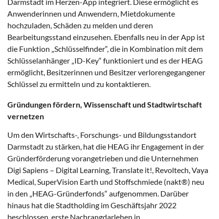
Darmstadt im Herzen-App integriert. Diese ermöglicht es
Anwenderinnen und Anwendern, Mietdokumente
hochzuladen, Schäden zu melden und deren
Bearbeitungsstand einzusehen. Ebenfalls neu in der App ist
die Funktion „Schlüsselfinder“, die in Kombination mit dem
Schlüsselanhänger „ID-Key“ funktioniert und es der HEAG
ermöglicht, Besitzerinnen und Besitzer verlorengegangener
Schlüssel zu ermitteln und zu kontaktieren.
Gründungen fördern, Wissenschaft und Stadtwirtschaft
vernetzen
Um den Wirtschafts-, Forschungs- und Bildungsstandort
Darmstadt zu stärken, hat die HEAG ihr Engagement in der
Gründerförderung vorangetrieben und die Unternehmen
Digi Sapiens – Digital Learning, Translate it!, Revoltech, Vaya
Medical, SuperVision Earth und Stoffschmiede (nakt®) neu
in den „HEAG-Gründerfonds“ aufgenommen. Darüber
hinaus hat die Stadtholding im Geschäftsjahr 2022
beschlossen, erste Nachrangdarlehen in