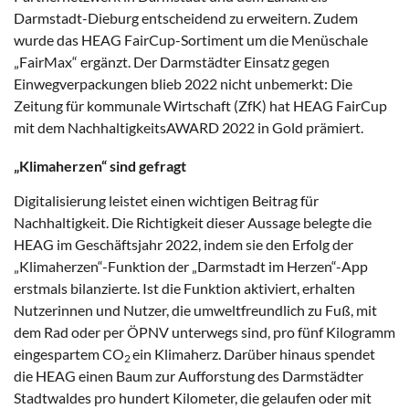
Darmstadt-Dieburg entscheidend zu erweitern. Zudem
wurde das HEAG FairCup-Sortiment um die Menüschale
„FairMax“ ergänzt. Der Darmstädter Einsatz gegen
Einwegverpackungen blieb 2022 nicht unbemerkt: Die
Zeitung für kommunale Wirtschaft (ZfK) hat HEAG FairCup
mit dem NachhaltigkeitsAWARD 2022 in Gold prämiert.
„Klimaherzen“ sind gefragt
Digitalisierung leistet einen wichtigen Beitrag für
Nachhaltigkeit. Die Richtigkeit dieser Aussage belegte die
HEAG im Geschäftsjahr 2022, indem sie den Erfolg der
„Klimaherzen“-Funktion der „Darmstadt im Herzen“-App
erstmals bilanzierte. Ist die Funktion aktiviert, erhalten
Nutzerinnen und Nutzer, die umweltfreundlich zu Fuß, mit
dem Rad oder per ÖPNV unterwegs sind, pro fünf Kilogramm
eingespartem CO
ein Klimaherz. Darüber hinaus spendet
2
die HEAG einen Baum zur Aufforstung des Darmstädter
Stadtwaldes pro hundert Kilometer, die gelaufen oder mit